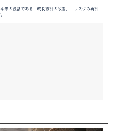
、本来の役割である「統制設計の改善」「リスクの再評
す。
術