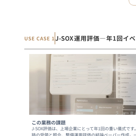
J-SOX運用評価―年1回
USE CASE 1
この業務の課題
J-SOX評価は、上場企業にとって年1回の重い儀式です。
跡の受領と照合、整備運用評価の結論ペーパー作成。