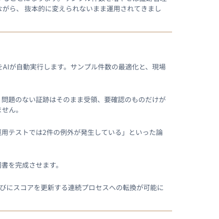
がら、 抜本的に変えられないまま運用されてきまし
AIが自動実行します。サンプル件数の最適化と、現場
。問題のない証跡はそのまま受領、要確認のものだけが
ません。
運用テストでは2件の例外が発生している」といった論
調書を完成させます。
たびにスコアを更新する連続プロセスへの転換が可能に