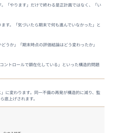
す。「やります」だけで終わる是正計画ではなく、「い
ります。「気づいたら期末で何も進んでいなかった」と
かどうか」「期末時点の評価結論はどう変わったか」
のコントロールで顕在化している」といった構造的問題
ス」に変わります。同一不備の再発が構造的に減り、監
から底上げされます。