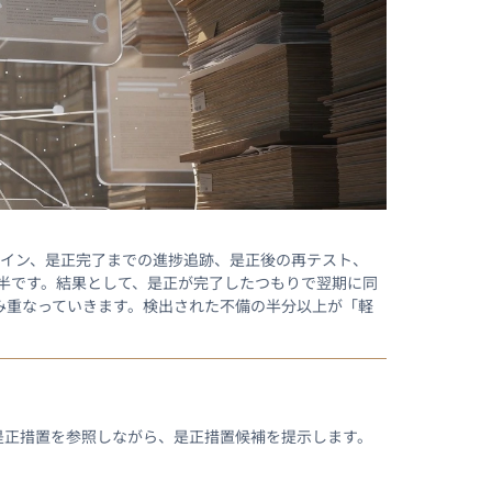
サイン、是正完了までの進捗追跡、是正後の再テスト、
大半です。結果として、是正が完了したつもりで翌期に同
み重なっていきます。検出された不備の半分以上が「軽
是正措置を参照しながら、是正措置候補を提示します。