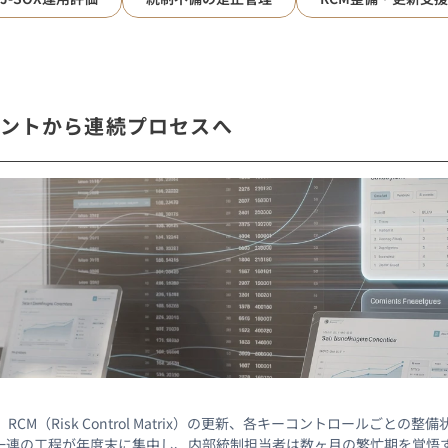
イベントから連続プロセスへ
RCM（Risk Control Matrix）の更新、各キーコントロールご
一連の工程が年度末に集中し、内部統制担当者は数ヶ月の繁忙期を覚悟