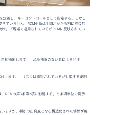
する統制を定義し、キーコントロールとして指定する。しかし
できていません。RCM更新は手間がかかる割に直接的
統制」「現場で運用されているがRCMに反映されてい
を自動抽出します。「承認権限のない者による発注」
応付けます。「リスクは識別されているが対応する統制
、RCMの第3条第2項に影響する」と条項単位で提示
行いますが、判断の出発点となる構造化された情報が用