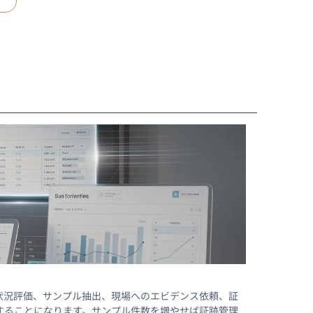
との整備状況評価、サンプル抽出、現場へのエビデンス依頼、証
することになります。サンプル件数を増やせば証跡管理