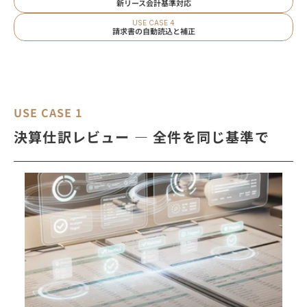
新リース会計基準対応
USE CASE 4
請求書の自動読込と補正
USE CASE 1
決算仕訳レビュー ― 全件を同じ基準で