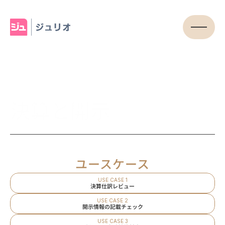
決算と開示
ユースケース
USE CASE 1
決算仕訳レビュー
USE CASE 2
開示情報の記載チェック
USE CASE 3