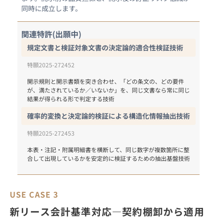
同時に成立します。
関連特許(出願中)
規定文書と検証対象文書の決定論的適合性検証技術
特願2025-272452
開示規則と開示書類を突き合わせ、「どの条文の、どの要件
が、満たされているか／いないか」を、同じ文書なら常に同じ
結果が得られる形で判定する技術
確率的変換と決定論的検証による構造化情報抽出技術
特願2025-272453
本表・注記・附属明細書を横断して、同じ数字が複数箇所に整
合して出現しているかを安定的に検証するための抽出基盤技術
USE CASE 3
新リース会計基準対応―契約棚卸から適用