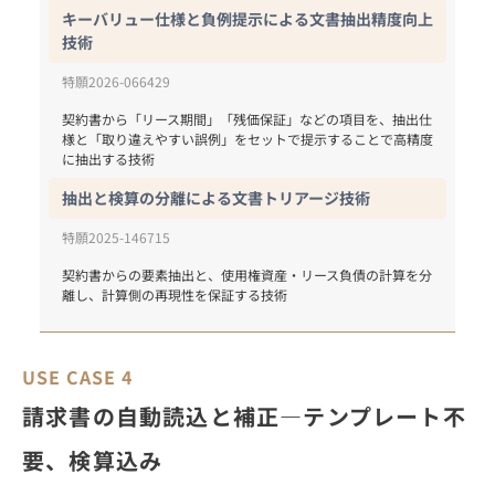
キーバリュー仕様と負例提示による文書抽出精度向上
技術
特願2026-066429
契約書から「リース期間」「残価保証」などの項目を、抽出仕
様と「取り違えやすい誤例」をセットで提示することで高精度
に抽出する技術
抽出と検算の分離による文書トリアージ技術
特願2025-146715
契約書からの要素抽出と、使用権資産・リース負債の計算を分
離し、計算側の再現性を保証する技術
USE CASE 4
請求書の自動読込と補正―テンプレート不
要、検算込み