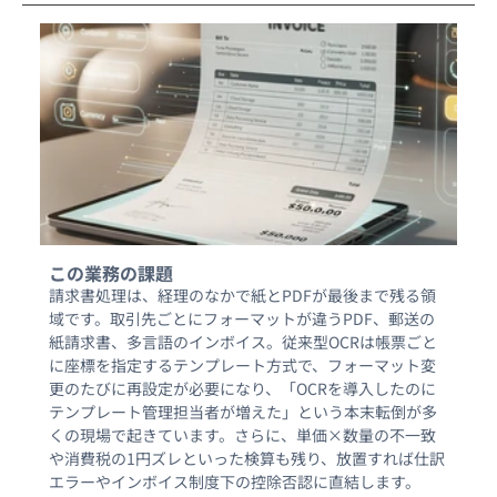
この業務の課題
請求書処理は、経理のなかで紙とPDFが最後まで残る領
域です。取引先ごとにフォーマットが違うPDF、郵送の
紙請求書、多言語のインボイス。従来型OCRは帳票ごと
に座標を指定するテンプレート方式で、フォーマット変
更のたびに再設定が必要になり、「OCRを導入したのに
テンプレート管理担当者が増えた」という本末転倒が多
くの現場で起きています。さらに、単価×数量の不一致
や消費税の1円ズレといった検算も残り、放置すれば仕訳
エラーやインボイス制度下の控除否認に直結します。