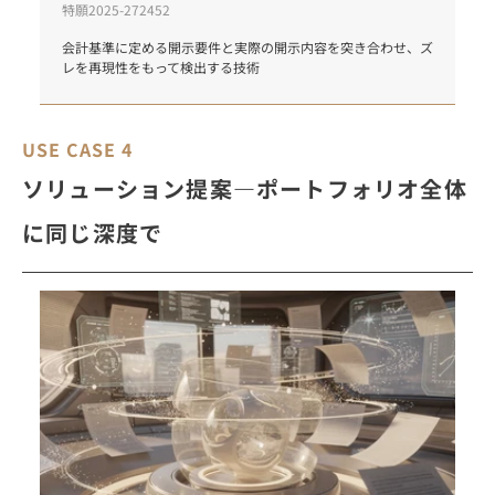
特願2025-272452
会計基準に定める開示要件と実際の開示内容を突き合わせ、ズ
レを再現性をもって検出する技術
USE CASE 4
ソリューション提案―ポートフォリオ全体
に同じ深度で