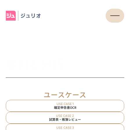
金融と分析
ユースケース
USE CASE 1
確定申告書OCR
USE CASE 2
試算表・帳簿レビュー
USE CASE 3