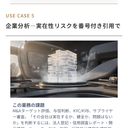
USE CASE 5
企業分析―実在性リスクを番号付き引用で
この業務の課題
M&Aターゲット評価、与信判断、KYC/KYB、サプライヤ
ー審査。「その会社は実在するか、健全か、問題はない
か」を判断するには、法人登記・信用調査レポート・開