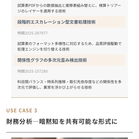
試算表PDFからの数値抽出と推移表組み替えに、検算トリアー
ジのレイヤーを適用する技術
段階的エスカレーション型文書処理技術
特願2025-207977
試算表のフォーマット多様性に対応するため、品質評価駆動で
関係性グラフの多次元歪み検出技術
特願2025-157280
科目間バランス・時系列推移・取引先依存度などの関係性を多
次元で評価し、異常を浮かび上がらせる技術
USE CASE 3
財務分析―暗黙知を共有可能な形式に