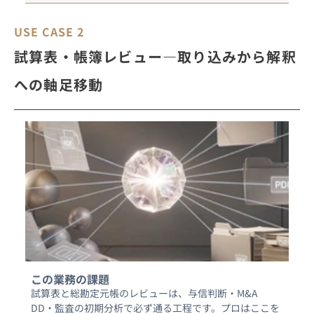
USE CASE 2
試算表・帳簿レビュー―取り込みから解釈
への軸足移動
この業務の課題
試算表と総勘定元帳のレビューは、与信判断・M&A 
DD・監査の初期分析で必ず通る工程です。プロはここを