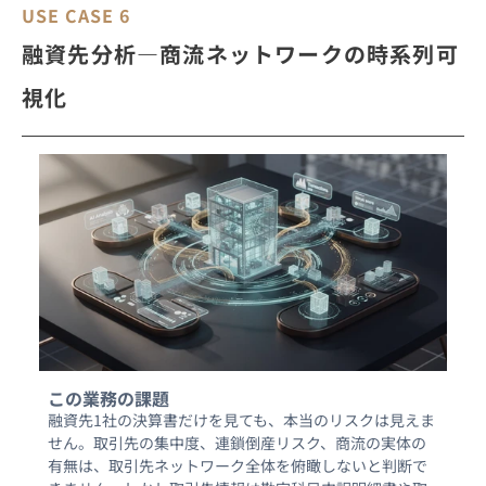
USE CASE 6
融資先分析―商流ネットワークの時系列可
視化
この業務の課題
融資先1社の決算書だけを見ても、本当のリスクは見えま
せん。取引先の集中度、連鎖倒産リスク、商流の実体の
有無は、取引先ネットワーク全体を俯瞰しないと判断で