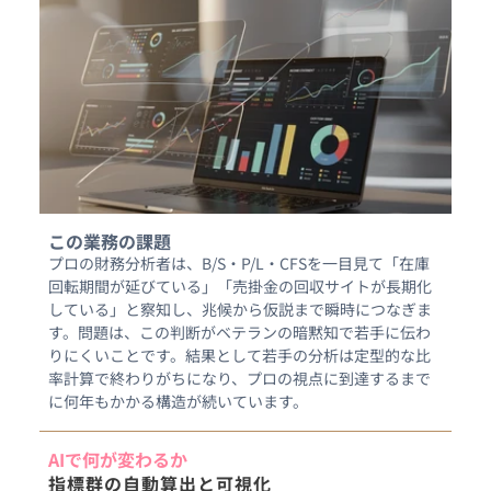
この業務の課題
プロの財務分析者は、B/S・P/L・CFSを一目見て「在庫
回転期間が延びている」「売掛金の回収サイトが長期化
している」と察知し、兆候から仮説まで瞬時につなぎま
す。問題は、この判断がベテランの暗黙知で若手に伝わ
りにくいことです。結果として若手の分析は定型的な比
率計算で終わりがちになり、プロの視点に到達するまで
AIで何が変わるか
指標群の自動算出と可視化