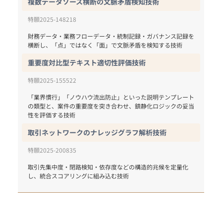
複数データソース横断の文脈矛盾検知技術
特願2025-148218
財務データ・業務フローデータ・統制記録・ガバナンス記録を
重要度対比型テキスト適切性評価技術
特願2025-155522
「業界慣行」「ノウハウ流出防止」といった説明テンプレート
の類型と、案件の重要度を突き合わせ、鎮静化ロジックの妥当
性を評価する技術
取引ネットワークのナレッジグラフ解析技術
特願2025-200835
取引先集中度・閉路検知・依存度などの構造的兆候を定量化