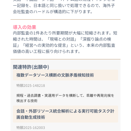
ー記録を、日本語と同じ扱いで処理できるので、海外子
会社監査のハードルが構造的に下がります。
導入の効果
内部監査の1件あたり所要期間が大幅に短縮されます。短
縮された時間は、「現場との対話」「深掘り論点の検
証」「経営への実効的な提言」という、本来の内部監査
価値の高い工程に振り向けられます。
関連特許(出願中)
複数データソース横断の文脈矛盾検知技術
特願2025-148218
規程・過去調書・実運用データを横断して、乖離や再発兆候を
検出する技術
会話・外部リソース統合解析による実行可能タスク計
画自動生成技術
特願2025-162003