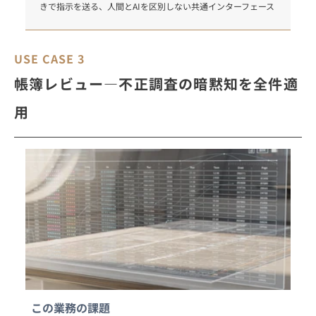
きで指示を送る、人間とAIを区別しない共通インターフェース
USE CASE 3
帳簿レビュー―不正調査の暗黙知を全件適
用
この業務の課題