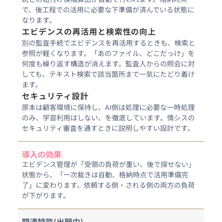
で、後工程での活用に必要な下準備が済んでいる状態に
なります。
エビデンスの再活用と検索性の向上
別の監査手続でエビデンスを再活用するときも、検索と
参照が軽くなります。「あのファイル、どこだっけ」を
何度も繰り返す構造が消えます。監査人からの照会に対
しても、テキスト検索で該当箇所まで一気にたどり着け
ます。
セキュリティ設計
原本は顧客環境に保持し、AI側は処理に必要な一時処理
のみ、学習利用はしない、を徹底しています。情シスの
セキュリティ審査を通すときに説明しやすい設計です。
導入の効果
エビデンス管理が「受領の負荷が重い、後で探せない」
状態から、「一次裁きは自動、格納時点で活用準備完
了」に変わります。依頼する側・される側の両方の負荷
が下がります。
関連特許(出願中)