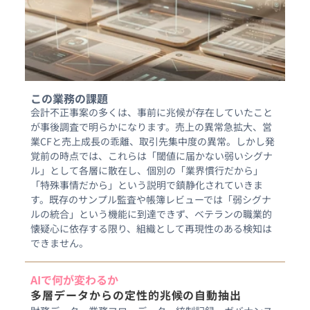
この業務の課題
会計不正事案の多くは、事前に兆候が存在していたこと
が事後調査で明らかになります。売上の異常急拡大、営
業CFと売上成長の乖離、取引先集中度の異常。しかし発
覚前の時点では、これらは「閾値に届かない弱いシグナ
ル」として各層に散在し、個別の「業界慣行だから」
「特殊事情だから」という説明で鎮静化されていきま
す。既存のサンプル監査や帳簿レビューでは「弱シグナ
ルの統合」という機能に到達できず、ベテランの職業的
懐疑心に依存する限り、組織として再現性のある検知は
できません。
AIで何が変わるか
多層データからの定性的兆候の自動抽出