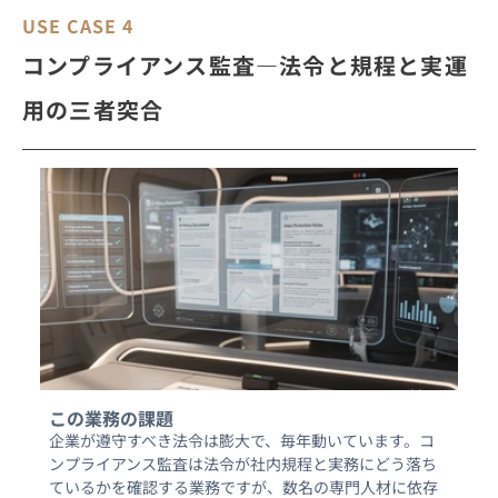
USE CASE 4
コンプライアンス監査―法令と規程と実運
用の三者突合
この業務の課題
企業が遵守すべき法令は膨大で、毎年動いています。コ
ンプライアンス監査は法令が社内規程と実務にどう落ち
ているかを確認する業務ですが、数名の専門人材に依存