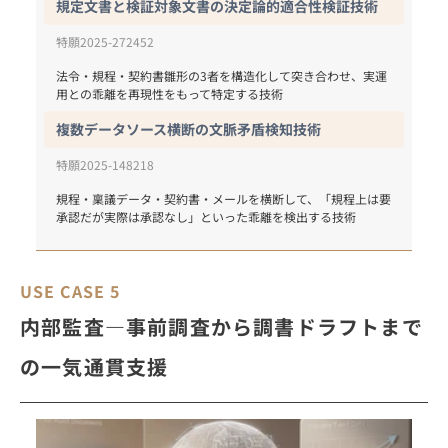
規定文書と検証対象文書の決定論的適合性検証技術
特願2025-272452
法令・規程・契約書雛形の3者を構造化して突き合わせ、実運
用との乖離を再現性をもって特定する技術
複数データソース横断の文脈矛盾検知技術
特願2025-148218
規程・稟議データ・契約書・メールを横断して、「規程上は要
承認だが実際は承認なし」といった乖離を検出する技術
USE CASE 5
内部監査―事前調査から調書ドラフトまで
の一気通貫支援