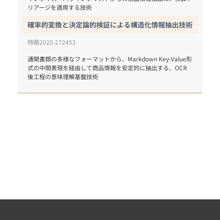
確率的変換と決定論的検証による構造化情報抽出技術
特願2025-272453
通関書類の多様なフォーマットから、Markdown Key-Value形
式の中間表現を経由して商品情報を安定的に抽出する、OCR