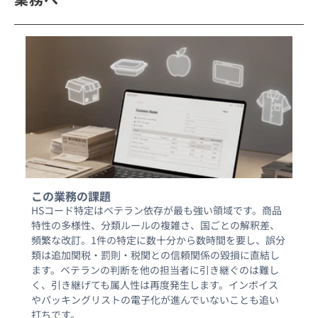
この業務の課題
HSコード特定はベテラン依存が最も強い領域です。商品
特性の多様性、分類ルールの複雑さ、国ごとの解釈差、
頻繁な改訂。1件の特定に数十分から数時間を要し、誤分
類は追加関税・罰則・税関との信頼関係の毀損に直結し
ます。ベテランの判断を他の担当者に引き継ぐのは難し
く、引き継げても属人性は再度発生します。インボイス
やパッキングリストの電子化が進んでいないことも追い
打ちです。