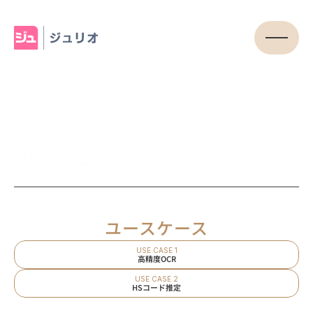
通関と分類
ユースケース
USE CASE 1
高精度OCR
USE CASE 2
HSコード推定