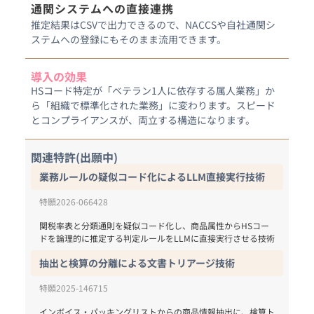
通関システムへの直接連携
推定結果はCSVで出力できるので、NACCSや自社通関シ
ステムへの登録にもそのまま流用できます。
導入の効果
HSコード特定が「ベテラン1人に依存する属人業務」か
ら「組織で標準化された業務」に変わります。スピード
関連特許(出願中)
業務ルールの疑似コード化によるLLM直接実行技術
特願2026-066428
関税率表と分類通則を疑似コード化し、商品属性からHSコー
ドを論理的に推定する判定ルールをLLMに直接実行させる技術
抽出と検算の分離による文書トリアージ技術
特願2025-146715
インボイス・パッキングリストからの商品情報抽出に、検算ト