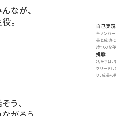
みんなが、

主役。
自己実現
各メンバー
長と成功に
持つ力を存
挑戦
私たちは、
をリードし
り、成長の
そう、

つながろう。